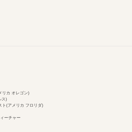
アメリカ オレゴン)
ルス)
ラピスト(アメリカ フロリダ)
イキ・ティーチャー