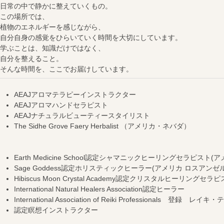
日常の中で静かに整えていくもの。
この場所では、
植物のエネルギーを感じながら、
自分自身の感覚をひらいていく時間を大切にしています。
学ぶことは、知識だけではなく、
自分を整えること。
そんな時間を、ここでお届けしています。
AEAJアロマテラピーインストラクター
AEAJアロマハンドセラピスト
AEAJナチュラルビューティースタイリスト
The Sidhe Grove Faery Herbalist （アメリカ・ネバダ）
Earth Medicine School認定シャマニックヒーリングセラピスト(
Sage Goddess認定ホリスティックヒーラー(アメリカ ロスアンゼ
Hibiscus Moon Crystal Academy認定クリスタルヒーリングセ
International Natural Healers Association認定ヒーラー
International Association of Reiki Professionals 登録 レ
認定瞑想インストラクター