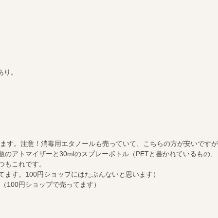
あり。
ます。注意！消毒用エタノールも売っていて、こちらの方が安いですが
瓶のアトマイザーと30mlのスプレーボトル（PETと書かれているもの
つもこれです。
てます。100円ショップにはたぶんないと思います）
（100円ショップで売ってます）