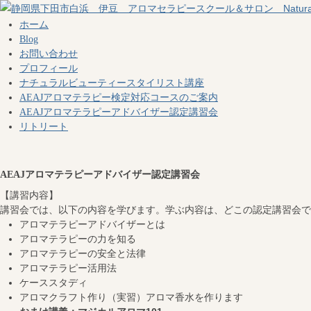
ホーム
Blog
お問い合わせ
プロフィール
ナチュラルビューティースタイリスト講座
AEAJアロマテラピー検定対応コースのご案内
AEAJアロマテラピーアドバイザー認定講習会
リトリート
AEAJアロマテラピーアドバイザー認定講習会
【講習内容】
講習会では、以下の内容を学びます。学ぶ内容は、どこの認定講習会で
アロマテラピーアドバイザーとは
アロマテラピーの力を知る
アロマテラピーの安全と法律
アロマテラピー活用法
ケーススタディ
アロマクラフト作り（実習）アロマ香水を作ります