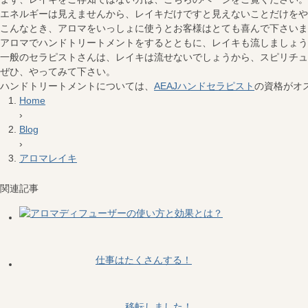
エネルギーは見えませんから、レイキだけですと見えないことだけをや
こんなとき、アロマをいっしょに使うとお客様はとても喜んで下さいま
アロマでハンドトリートメントをするとともに、レイキも流しましょう
一般のセラピストさんは、レイキは流せないでしょうから、スピリチュ
ぜひ、やってみて下さい。
ハンドトリートメントについては、
AEAJハンドセラピスト
の資格がオ
Home
›
Blog
›
アロマレイキ
関連記事
仕事はたくさんする！
移転しました！