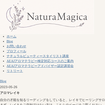
ホーム
Blog
お問い合わせ
プロフィール
ナチュラルビューティースタイリスト講座
AEAJアロマテラピー検定対応コースのご案内
AEAJアロマテラピーアドバイザー認定講習会
リトリート
Blog
2023-05-26
アロマレイキ
自分の才能を知るリーディングをしていると、レイキでヒーリングサロ
まず、レイキをご存知ではない方は、こちらのページをご覧ください。