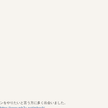
ンをやりたいと言う方に多く出会いました。
https://www.mh2u.net/mhreiki